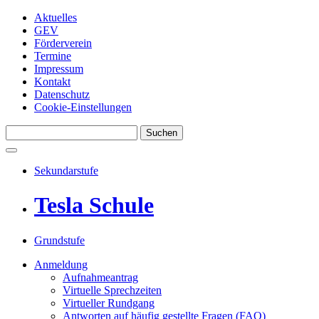
Aktuelles
GEV
Förderverein
Termine
Impressum
Kontakt
Datenschutz
Cookie-Einstellungen
Suchen
Sekundarstufe
Tesla Schule
Grundstufe
Anmeldung
Aufnahmeantrag
Virtuelle Sprechzeiten
Virtueller Rundgang
Antworten auf häufig gestellte Fragen (FAQ)