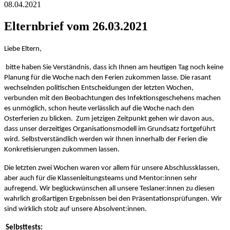
08.04.2021
Elternbrief vom 26.03.2021
Liebe Eltern,
bitte haben Sie Verständnis, dass ich Ihnen am heutigen Tag noch keine
Planung für die Woche nach den Ferien zukommen lasse.
Die rasant
wechselnden politischen Entscheidungen der letzten Wochen,
verbunden mit den Beobachtungen des Infektionsgeschehens machen
es unmöglich, schon heute verlässlich auf die Woche nach den
Osterferien zu blicken. Zum jetzigen Zeitpunkt gehen wir davon aus,
dass unser derzeitiges Organisationsmodell im Grundsatz fortgeführt
wird. Selbstverständlich werden wir Ihnen innerhalb der Ferien die
Konkretisierungen zukommen lassen.
Die letzten zwei Wochen waren vor allem für unsere Abschlussklassen,
aber auch für die Klassenleitungsteams und Mentor:innen sehr
aufregend. Wir beglückwünschen all unsere Teslaner:innen zu diesen
wahrlich großartigen Ergebnissen bei den Präsentationsprüfungen. Wir
sind wirklich stolz auf unsere Absolvent:innen.
Selbsttests: