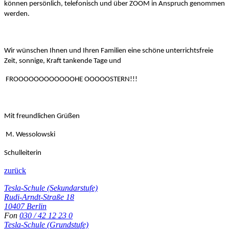
können persönlich, telefonisch und über ZOOM in Anspruch genommen
werden.
Wir wünschen Ihnen und Ihren Familien eine schöne unterrichtsfreie
Zeit, sonnige, Kraft tankende Tage und
FROOOOOOOOOOOOHE OOOOOSTERN!!!
Mit freundlichen Grüßen
M. Wessolowski
Schulleiterin
zurück
Tesla-Schule (Sekundarstufe)
Rudi-Arndt-Straße 18
10407 Berlin
Fon
030 / 42 12 23 0
Tesla-Schule (Grundstufe)