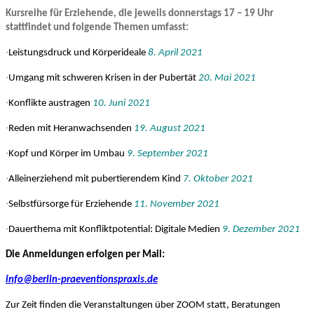
Kursreihe für Erziehende, die jeweils donnerstags 17 – 19 Uhr
stattfindet und folgende Themen umfasst:
·
Leistungsdruck und Körperideale
8. April 2021
·
Umgang mit schweren Krisen in der Pubertät
20. Mai 2021
·
Konflikte austragen
10. Juni 2021
·
Reden mit Heranwachsenden
19. August 2021
·
Kopf und Körper im Umbau
9. September 2021
·
Alleinerziehend mit pubertierendem Kind
7. Oktober 2021
·
Selbstfürsorge für Erziehende
11. November 2021
·
Dauerthema mit Konfliktpotential: Digitale Medien
9. Dezember 2021
Die Anmeldungen erfolgen per Mail:
info@berlin-praeventionspraxis.de
Zur Zeit finden die Veranstaltungen über ZOOM statt, Beratungen