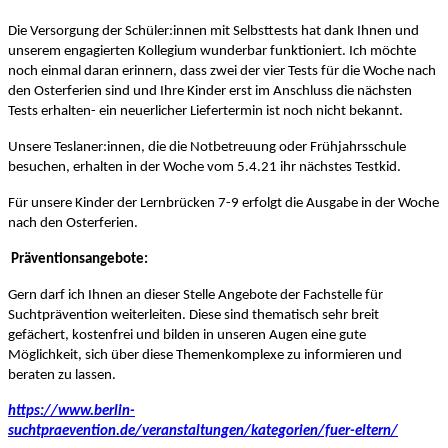
Die Versorgung der Schüler:innen mit Selbsttests hat dank Ihnen und
unserem engagierten Kollegium wunderbar funktioniert. Ich möchte
noch einmal daran erinnern, dass zwei der vier Tests für die Woche nach
den Osterferien sind und Ihre Kinder erst im Anschluss die nächsten
Tests erhalten- ein neuerlicher Liefertermin ist noch nicht bekannt.
Unsere Teslaner:innen, die die Notbetreuung oder Frühjahrsschule
besuchen, erhalten in der Woche vom 5.4.21 ihr nächstes Testkid.
Für unsere Kinder der Lernbrücken 7-9 erfolgt die Ausgabe in der Woche
nach den Osterferien.
Präventionsangebote:
Gern darf ich Ihnen an dieser Stelle Angebote der Fachstelle für
Suchtprävention weiterleiten. Diese sind thematisch sehr breit
gefächert, kostenfrei und bilden in unseren Augen eine gute
Möglichkeit, sich über diese Themenkomplexe zu informieren und
beraten zu lassen.
https://www.berlin-
suchtpraevention.de/veranstaltungen/kategorien/fuer-eltern/