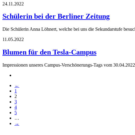
24.11.2022
Schülerin bei der Berliner Zeitung
Die Schülerin Anna Löhnert, welche bei uns die Sekundarstufe besuch
11.05.2022
Blumen für den Tesla-Campus
Impressionen unseres Campus-Verschönerungs-Tags vom 30.04.202
←
1
2
3
4
5
…
→