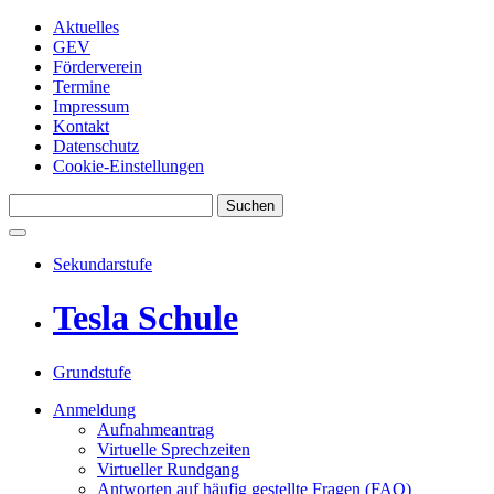
Aktuelles
GEV
Förderverein
Termine
Impressum
Kontakt
Datenschutz
Cookie-Einstellungen
Suchen
Sekundarstufe
Tesla Schule
Grundstufe
Anmeldung
Aufnahmeantrag
Virtuelle Sprechzeiten
Virtueller Rundgang
Antworten auf häufig gestellte Fragen (FAQ)