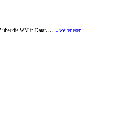
ng" über die WM in Katar. …
... weiterlesen