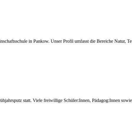
einschaftsschule in Pankow. Unser Profil umfasst die Bereiche Natur,
Frühjahrsputz statt. Viele freiwillige Schüler:Innen, Pädagog:Innen sow