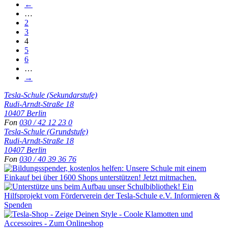
←
…
2
3
4
5
6
…
→
Tesla-Schule (Sekundarstufe)
Rudi-Arndt-Straße 18
10407 Berlin
Fon
030 / 42 12 23 0
Tesla-Schule (Grundstufe)
Rudi-Arndt-Straße 18
10407 Berlin
Fon
030 / 40 39 36 76