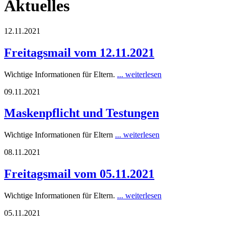
Aktuelles
12.11.2021
Freitagsmail vom 12.11.2021
Wichtige Informationen für Eltern.
... weiterlesen
09.11.2021
Maskenpflicht und Testungen
Wichtige Informationen für Eltern
... weiterlesen
08.11.2021
Freitagsmail vom 05.11.2021
Wichtige Informationen für Eltern.
... weiterlesen
05.11.2021