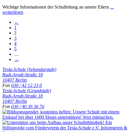
Wichtige Informationen der Schulleitung an unsere Eltern
...
weiterlesen
←
1
2
3
4
5
…
→
Tesla-Schule (Sekundarstufe)
Rudi-Arndt-Straße 18
10407 Berlin
Fon
030 / 42 12 23 0
Tesla-Schule (Grundstufe)
Rudi-Arndt-Straße 18
10407 Berlin
Fon
030 / 40 39 36 76